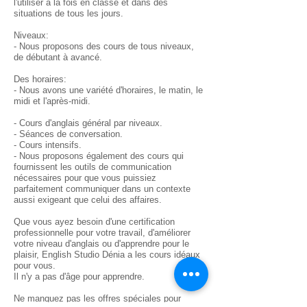
l'utiliser à la fois en classe et dans des
situations de tous les jours.
Niveaux:
- Nous proposons des cours de tous niveaux,
de débutant à avancé.
Des horaires:
- Nous avons une variété d'horaires, le matin, le
midi et l'après-midi.
- Cours d'anglais général par niveaux.
- Séances de conversation.
- Cours intensifs.
- Nous proposons également des cours qui
fournissent les outils de communication
nécessaires pour que vous puissiez
parfaitement communiquer dans un contexte
aussi exigeant que celui des affaires.
Que vous ayez besoin d'une certification
professionnelle pour votre travail, d'améliorer
votre niveau d'anglais ou d'apprendre pour le
plaisir, English Studio Dénia a les cours idéaux
pour vous.
Il n'y a pas d'âge pour apprendre.
Ne manquez pas les offres spéciales pour