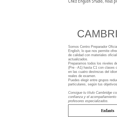
Chez English Studio, nous p
CAMBR
Somos Centro Preparador Ofici
English, lo que nos permite ofre
de calidad con materiales oficia
actualizados.
Preparamos todos los niveles d
(Pre - A1) hasta C1 con clases
en las cuatro destrezas del idi
reales de examen.
Puedes elegir entre grupos redu
particulares, según tus objetivos
Consigue tu título Cambridge co
confianza y el acompañamiento
profesores especializados.
Enfants