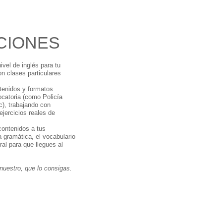
CIONES
ivel de inglés para tu
n clases particulares
.
tenidos y formatos
catoria (como Policía
c), trabajando con
ejercicios reales de
contenidos a tus
 gramática, el vocabulario
ral para que llegues al
 nuestro, que lo consigas.