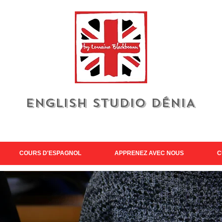
english studio DÉNIA
COURS D'ESPAGNOL
APPRENEZ AVEC NOUS
C